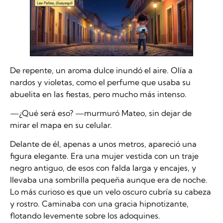
De repente, un aroma dulce inundó el aire. Olía a
nardos y violetas, como el perfume que usaba su
abuelita en las fiestas, pero mucho más intenso.
—¿Qué será eso? —murmuró Mateo, sin dejar de
mirar el mapa en su celular.
Delante de él, apenas a unos metros, apareció una
figura elegante. Era una mujer vestida con un traje
negro antiguo, de esos con falda larga y encajes, y
llevaba una sombrilla pequeña aunque era de noche.
Lo más curioso es que un velo oscuro cubría su cabeza
y rostro. Caminaba con una gracia hipnotizante,
flotando levemente sobre los adoquines.