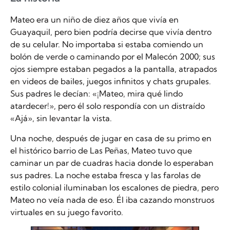
Mateo era un niño de diez años que vivía en
Guayaquil, pero bien podría decirse que vivía dentro
de su celular. No importaba si estaba comiendo un
bolón de verde o caminando por el Malecón 2000; sus
ojos siempre estaban pegados a la pantalla, atrapados
en videos de bailes, juegos infinitos y chats grupales.
Sus padres le decían: «¡Mateo, mira qué lindo
atardecer!», pero él solo respondía con un distraído
«Ajá», sin levantar la vista.
Una noche, después de jugar en casa de su primo en
el histórico barrio de Las Peñas, Mateo tuvo que
caminar un par de cuadras hacia donde lo esperaban
sus padres. La noche estaba fresca y las farolas de
estilo colonial iluminaban los escalones de piedra, pero
Mateo no veía nada de eso. Él iba cazando monstruos
virtuales en su juego favorito.