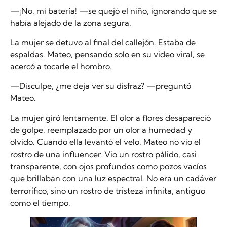
—¡No, mi batería! —se quejó el niño, ignorando que se
había alejado de la zona segura.
La mujer se detuvo al final del callejón. Estaba de
espaldas. Mateo, pensando solo en su video viral, se
acercó a tocarle el hombro.
—Disculpe, ¿me deja ver su disfraz? —preguntó
Mateo.
La mujer giró lentamente. El olor a flores desapareció
de golpe, reemplazado por un olor a humedad y
olvido. Cuando ella levantó el velo, Mateo no vio el
rostro de una influencer. Vio un rostro pálido, casi
transparente, con ojos profundos como pozos vacíos
que brillaban con una luz espectral. No era un cadáver
terrorífico, sino un rostro de tristeza infinita, antiguo
como el tiempo.